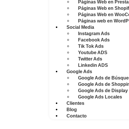
Páginas Web en Prest
Páginas Web en Shopi
Páginas Web en Woo
Páginas web en WordP
Social Media
Instagram Ads
Facebook Ads
Tik Tok Ads
Youtube ADS
Twitter Ads
Linkedin ADS
Google Ads
Google Ads de Búsqu
Google Ads de Shoppi
Google Ads de Display
Google Ads Locales
Clientes
Blog
Contacto