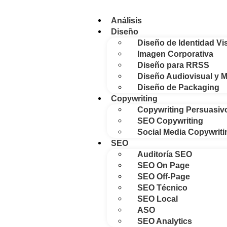
Análisis
Diseño
Diseño de Identidad Vi
Imagen Corporativa
Diseño para RRSS
Diseño Audiovisual y M
Diseño de Packaging
Copywriting
Copywriting Persuasiv
SEO Copywriting
Social Media Copywriti
SEO
Auditoría SEO
SEO On Page
SEO Off-Page
SEO Técnico
SEO Local
ASO
SEO Analytics