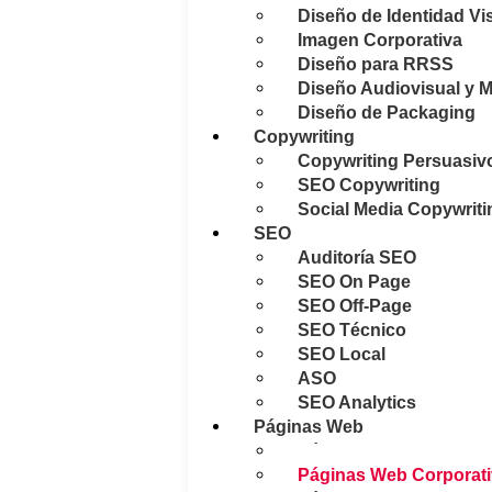
Diseño de Identidad Vi
Imagen Corporativa
Diseño para RRSS
Diseño Audiovisual y M
Diseño de Packaging
Copywriting
Copywriting Persuasiv
SEO Copywriting
Social Media Copywriti
SEO
Auditoría SEO
SEO On Page
SEO Off-Page
SEO Técnico
SEO Local
ASO
SEO Analytics
Páginas Web
Páginas Web E-comme
Páginas Web Corporat