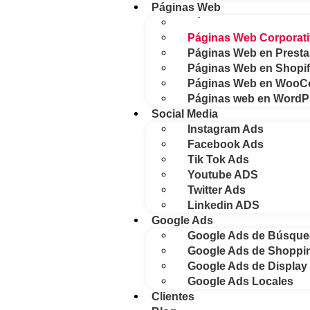
Páginas Web
Páginas Web E-comme
Páginas Web Corporat
Páginas Web en Prest
Páginas Web en Shopi
Páginas Web en Woo
Páginas web en WordP
Social Media
Instagram Ads
Facebook Ads
Tik Tok Ads
Youtube ADS
Twitter Ads
Linkedin ADS
Google Ads
Google Ads de Búsqu
Google Ads de Shoppi
Google Ads de Display
Google Ads Locales
Clientes