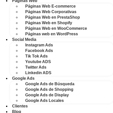
Páginas Web
Páginas Web E-commerce
Páginas Web Corporativas
Páginas Web en PrestaShop
Páginas Web en Shopify
Páginas Web en WooCommerce
Páginas web en WordPress
Social Media
Instagram Ads
Facebook Ads
Tik Tok Ads
Youtube ADS
Twitter Ads
Linkedin ADS
Google Ads
Google Ads de Búsqueda
Google Ads de Shopping
Google Ads de Display
Google Ads Locales
Clientes
Blog