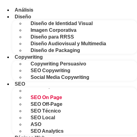
Análisis
Diseño
Diseño de Identidad Visual
Imagen Corporativa
Diseño para RRSS
Diseño Audiovisual y Multimedia
Diseño de Packaging
Copywriting
Copywriting Persuasivo
SEO Copywriting
Social Media Copywriting
SEO
Auditoría SEO
SEO On Page
SEO Off-Page
SEO Técnico
SEO Local
ASO
SEO Analytics