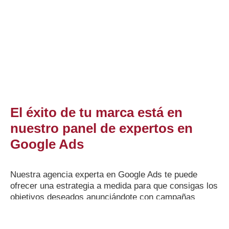
El éxito de tu marca está en
nuestro panel de expertos en
Google Ads
Nuestra agencia experta en Google Ads te puede
ofrecer una estrategia a medida para que consigas los
objetivos deseados anunciándote con campañas
efectivas. Tanto si quieres más visibilidad para tu
marca como si buscas aumentar los leads y las