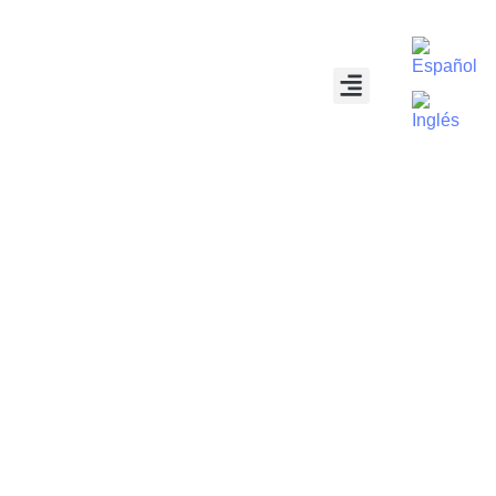
Páginas Web
Social Media